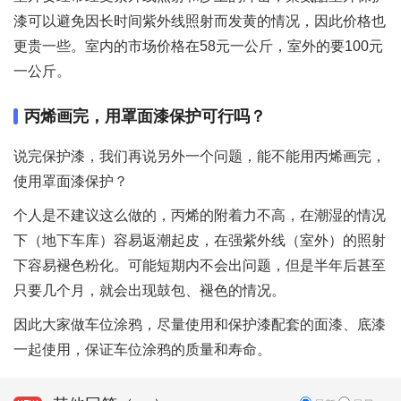
漆可以避免因长时间紫外线照射而发黄的情况，因此价格也
更贵一些。室内的市场价格在58元一公斤，室外的要100元
一公斤。
丙烯画完，用罩面漆保护可行吗？
说完保护漆，我们再说另外一个问题，能不能用丙烯画完，
使用罩面漆保护？
个人是不建议这么做的，丙烯的附着力不高，在潮湿的情况
下（地下车库）容易返潮起皮，在强紫外线（室外）的照射
下容易褪色粉化。可能短期内不会出问题，但是半年后甚至
只要几个月，就会出现鼓包、褪色的情况。
因此大家做车位涂鸦，尽量使用和保护漆配套的面漆、底漆
一起使用，保证车位涂鸦的质量和寿命。