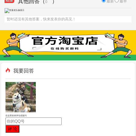
其他回答（
）
最新
最早
0
暂时还没有其他答案，快来发表你的高见！
我要回答
在这里发表评论或疑问