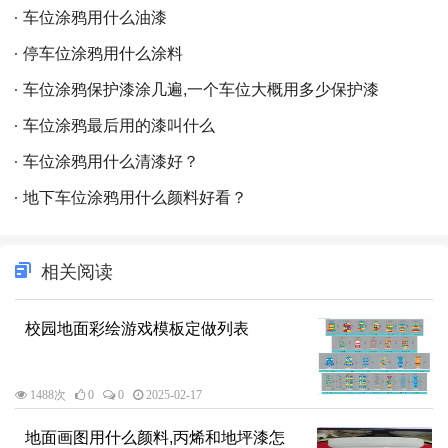
车位涂鸦用什么油漆
停车位涂鸦用什么涂料
车位涂鸦保护漆涂几遍,一个车位大概用多少保护漆
车位涂鸦最后用的漆叫什么
车位涂鸦用什么清漆好？
地下车位涂鸦用什么颜料好看？
相关阅读
校园地面彩绘游戏模板定做列表
1488次
0
0
2025-02-17
地面画图用什么颜料,丙烯和地坪漆怎