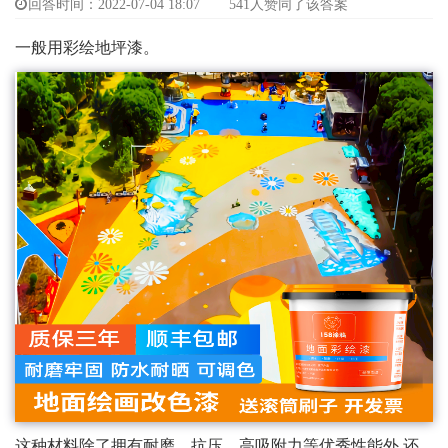
回答时间：2022-07-04 18:07
541人赞同了该答案
一般用彩绘地坪漆。
这种材料除了拥有耐磨、抗压、高吸附力等优秀性能外,还