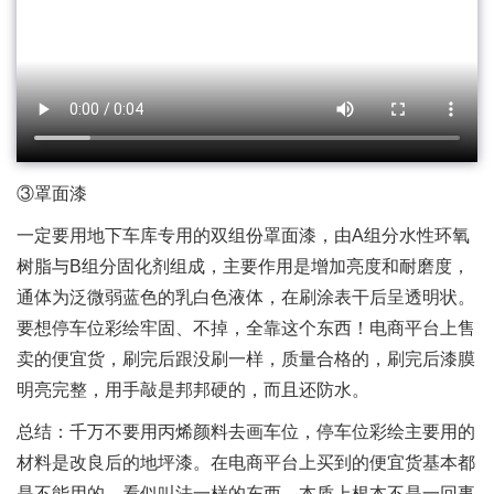
③罩面漆
一定要用地下车库专用的双组份罩面漆，由A组分水性环氧
树脂与B组分固化剂组成，主要作用是增加亮度和耐磨度，
通体为泛微弱蓝色的乳白色液体，在刷涂表干后呈透明状。
要想停车位彩绘牢固、不掉，全靠这个东西！电商平台上售
卖的便宜货，刷完后跟没刷一样，质量合格的，刷完后漆膜
明亮完整，用手敲是邦邦硬的，而且还防水。
总结：千万不要用丙烯颜料去画车位，停车位彩绘主要用的
材料是改良后的地坪漆。在电商平台上买到的便宜货基本都
是不能用的。看似叫法一样的东西，本质上根本不是一回事