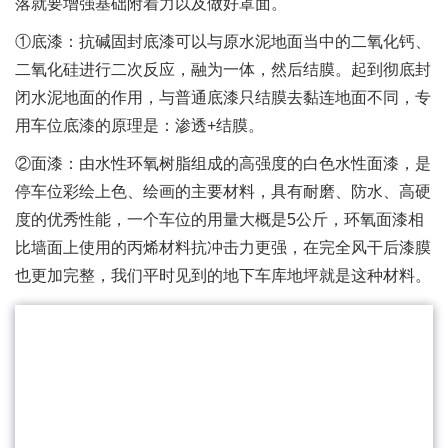
落就要增强基础附着力以及做好罩面。
①底漆：抗碱固封底漆可以与原水泥地面当中的二氧化钙、
二氧化硅进行二次反应，融为一体，然后结膜。起到彻底封
闭水泥地面的作用，与普通底漆只结膜去黏连地面不同，专
用车位底漆的原理是：渗透+结膜。
②面漆：由水性环氧树脂组成的高强度的白色水性面漆，是
停车位彩绘上色、绘画的主要材料，具有耐磨、防水、高硬
度的优秀性能，一个车位的用量大概是5公斤，环氧面漆相
比墙面上使用的丙烯材料抗冲击力更强，在完全风干后漆膜
也更加完整，我们平时见到的地下车库地坪就是这种材料。