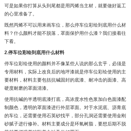
可是如果你打算从头到尾都是用丙烯当主材，就要做好返工
的心里准备了。
既然丙烯不可以用来画车位，那么停车位彩绘到底用什么材
料？什么颜料才能不脱落，罩面保护用什么漆？我们接着往
下看。
2.停车位彩绘到底用什么材料
停车位彩绘使用的颜料并不像某些人说的那么玄乎，必须是
专用材料，实际上改良后的地坪漆就是停车位彩绘使用的主
要材料，材料主要包括抗碱固封的底漆、耐冲击的面漆、高
硬度耐磨的罩面清漆。
使用抗碱的半透明底漆打底，高浓度水性色浆加白色面漆配
制颜色，透明的罩面漆进行外层罩面。对于水泥底、沥青底
的车位，还需要使用石英砂找平，部分孔洞还需要使用金刚
砂腻子进行修补。材料主要成分是环氧树脂，要想后期不脱