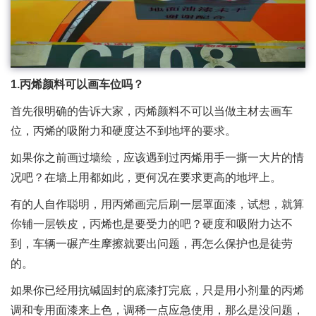
1.丙烯颜料可以画车位吗？
首先很明确的告诉大家，丙烯颜料不可以当做主材去画车
位，丙烯的吸附力和硬度达不到地坪的要求。
如果你之前画过墙绘，应该遇到过丙烯用手一撕一大片的情
况吧？在墙上用都如此，更何况在要求更高的地坪上。
有的人自作聪明，用丙烯画完后刷一层罩面漆，试想，就算
你铺一层铁皮，丙烯也是要受力的吧？硬度和吸附力达不
到，车辆一碾产生摩擦就要出问题，再怎么保护也是徒劳
的。
如果你已经用抗碱固封的底漆打完底，只是用小剂量的丙烯
调和专用面漆来上色，调稀一点应急使用，那么是没问题，