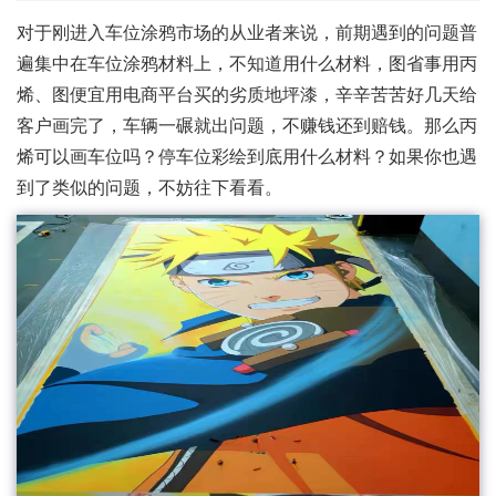
对于刚进入车位涂鸦市场的从业者来说，前期遇到的问题普
遍集中在车位涂鸦材料上，不知道用什么材料，图省事用丙
烯、图便宜用电商平台买的劣质地坪漆，辛辛苦苦好几天给
客户画完了，车辆一碾就出问题，不赚钱还到赔钱。那么丙
烯可以画车位吗？停车位彩绘到底用什么材料？如果你也遇
到了类似的问题，不妨往下看看。