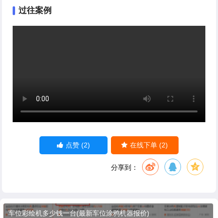
过往案例
(2)
(2)
点赞
在线下单
分享到：
车位彩绘机多少钱一台(最新车位涂鸦机器报价)