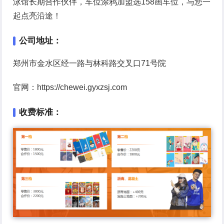
泳馆长期合作伙伴，车位涂鸦加盟选158画车位，与您一
起点亮沿途！
公司地址：
郑州市金水区经一路与林科路交叉口71号院
官网：https://chewei.gyxzsj.com
收费标准：