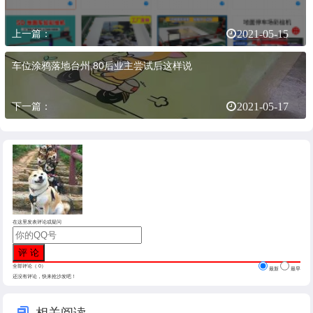
上一篇：
2021-05-15
车位涂鸦落地台州,80后业主尝试后这样说
下一篇：
2021-05-17
在这里发表评论或疑问
全部评论（
0
）
最新
最早
还没有评论，快来抢沙发吧！