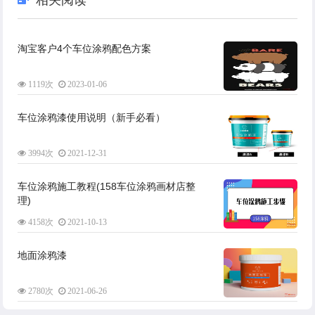
相关阅读
淘宝客户4个车位涂鸦配色方案
1119次
2023-01-06
车位涂鸦漆使用说明（新手必看）
3994次
2021-12-31
车位涂鸦施工教程(158车位涂鸦画材店整
理)
4158次
2021-10-13
地面涂鸦漆
2780次
2021-06-26