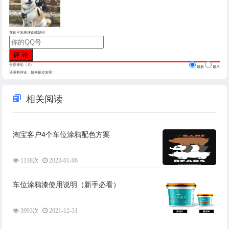
在这里发表评论或疑问
全部评论（
0
）
最新
最早
还没有评论，快来抢沙发吧！
相关阅读
淘宝客户4个车位涂鸦配色方案
1118次
2023-01-06
车位涂鸦漆使用说明（新手必看）
3993次
2021-12-31