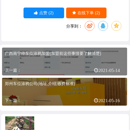
(2)
(2)
点赞
在线下单
分享到：
广西南宁停车位涂鸦加盟(加盟前这些事情要了解清楚)
上一篇：
2021-05-14
郑州车位涂鸦公司(地址,介绍,收费标准)
下一篇：
2021-05-16