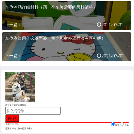
车位涂鸦详细材料（画一个车位需要的颜料清单）
上一篇：
2021-07-02
车位彩绘用什么罩面漆（室内和室外罩面漆有区别吗）
下一篇：
2021-07-07
在这里发表评论或疑问
全部评论（
0
）
最新
最早
还没有评论，快来抢沙发吧！