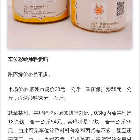
车位彩绘涂料贵吗
跟丙烯价格差不多。
市场价格:底漆市场价28元一公斤，罩面保护漆58元一公
斤，面漆颜料38元一公斤。
就拿某利、某玛特牌丙烯来进行对比，0.3kg丙烯某利是
18块钱，合一公斤54元，某玛特是12块，合一公斤36
元，由此可见车位涂鸦材料价格和丙烯差不多，甚至还
要便宜一点，一点都不贵（前提是不去买所谓的专用材