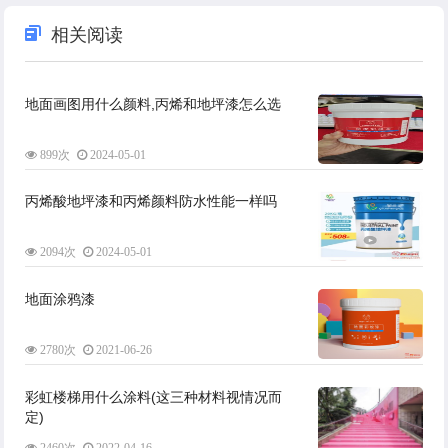
相关阅读
地面画图用什么颜料,丙烯和地坪漆怎么选
899次
2024-05-01
丙烯酸地坪漆和丙烯颜料防水性能一样吗
2094次
2024-05-01
地面涂鸦漆
2780次
2021-06-26
彩虹楼梯用什么涂料(这三种材料视情况而
定)
2460次
2022-04-16