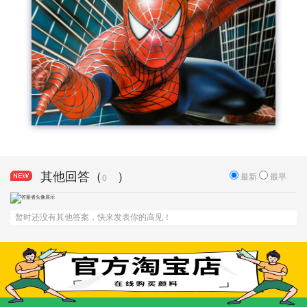
其他回答（
）
最新
最早
0
暂时还没有其他答案，快来发表你的高见！