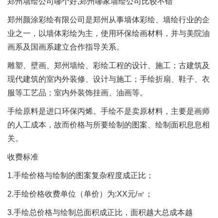
郑州墙绘公司哪个好,郑州哪家墙绘公司比较不错
郑州颜涂彩绘有限公司是郑州从事墙体彩绘、墙绘行业的企
业之一，以墙体彩绘为主，使用环保绘画材料，并与美院油
画系及国画系建立合作指导关系。
雕塑、壁画、郑州墙绘、彩绘工程的设计、施工；古建筑及
现代建筑的室内外装修、设计与施工；手绘折扇、鞋子、衣
服等工艺品；室内外装饰挂画、油画等。
手绘原料是进口环保丙烯。手绘不是卖原材料，主要是画师
的人工成本，故而价格与所要绘制的图案、绘制面积息息相
关。
收费标准
1.手绘价格与绘制的图案复杂程度成正比；
2.手绘价格收费单位（单价）为:XX元/㎡；
3.手绘总价格与绘制总面积成正比，面积越大总成本越