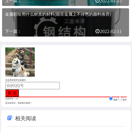
上一篇：
2022-01-15
金属彩绘用什么材质的材料(能在金属上不掉色的颜料推荐)
下一篇：
2022-02-11
在这里发表评论或疑问
全部评论（
0
）
最新
最早
还没有评论，快来抢沙发吧！
相关阅读