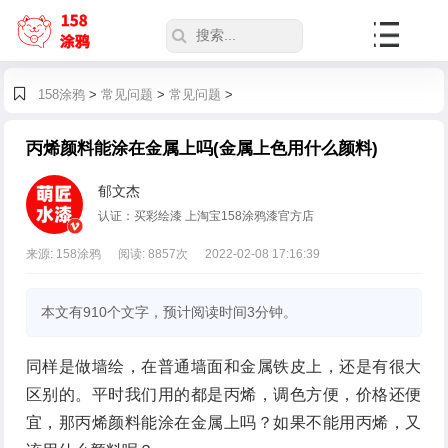
158涂鸦
>
常见问题
>
常见问题
>
丙烯颜料能涂在金属上吗(金属上色用什么颜料)
郁文杰
认证：买彩绘漆 上淘宝158涂鸦漆官方店
来源: 158涂鸦
阅读:
8857
次
2022-02-08 17:16:39
本文有910个文字，预计阅读时间3分钟。
同样是做墙绘，在普通墙面和金属铁皮上，还是有很大
区别的。平时我们用的都是丙烯，调色方便，价格还便
宜，那丙烯颜料能涂在金属上吗？如果不能用丙烯，又