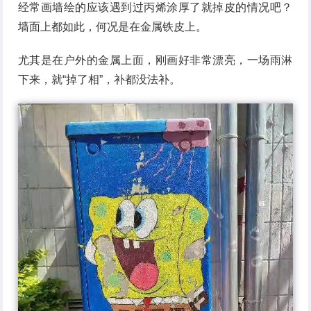
经常画墙绘的应该遇到过丙烯涂厚了就掉皮的情况吧？
墙面上都如此，何况是在金属铁皮上。
尤其是在户外的金属上面，刚画好非常漂亮，一场雨淋
下来，就“掉了相”，补都没法补。