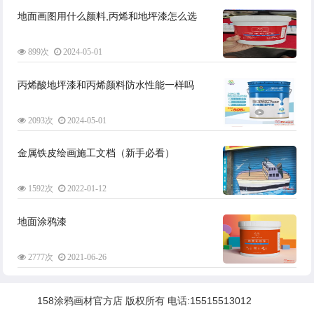
地面画图用什么颜料,丙烯和地坪漆怎么选
899次
2024-05-01
丙烯酸地坪漆和丙烯颜料防水性能一样吗
2093次
2024-05-01
金属铁皮绘画施工文档（新手必看）
1592次
2022-01-12
地面涂鸦漆
2777次
2021-06-26
158涂鸦画材官方店 版权所有 电话:
15515513012