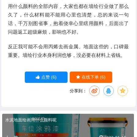
用什么颜料的全部内容，大家也都在墙绘行业做了那么
久了，什么材料能不能用心里也清楚，总的来说一句
话，千万别图省事，抱着侥幸心里瞎用颜料，后面出了
问题返工超级麻烦，影响也不好。
反正我可能不会用丙烯去画金属、地面这些的，口碑最
重要。墙绘行业本身利润也够，没必要在材料上省钱。
(6)
(6)
点赞
在线下单
分享到：
水泥地面绘画用什么颜料呢