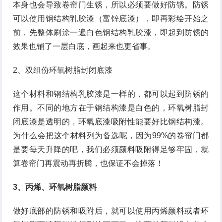
本身也会导致卷帘门生锈，所以必须要做好防锈。防锈
可以使用钢结构乳胶漆（富锌底漆），即再彩绘开始之
前，先整体刷涂一遍白色钢结构乳胶漆，即起到防锈的
效果也铺了一层白底，画起来也更省事。
2、双组份环氧树脂封闭底漆
这个材料和钢结构乳胶漆是一样的，都可以起到防锈的
作用。不同的地方在于钢结构漆是白色的，环氧树脂封
闭底漆是透明的，环氧底漆吸附性能要好比钢结构漆。
为什么会把这个材料列为备选呢，因为99%的卷帘门都
是要每天升降的吧，我们必须颜料吸附得足够牢固，就
算卷帘门再震动再折腾，也保证不会掉落！
3、丙烯、环氧树脂颜料
做好底部的防锈和吸附后，就可以使用丙烯颜料或者环