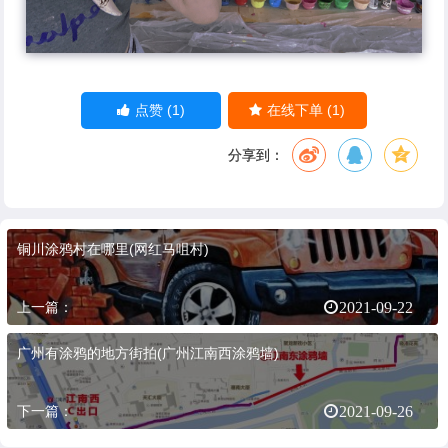
(1)
(1)
点赞
在线下单
分享到：
铜川涂鸦村在哪里(网红马咀村)
上一篇：
2021-09-22
广州有涂鸦的地方街拍(广州江南西涂鸦墙)
下一篇：
2021-09-26