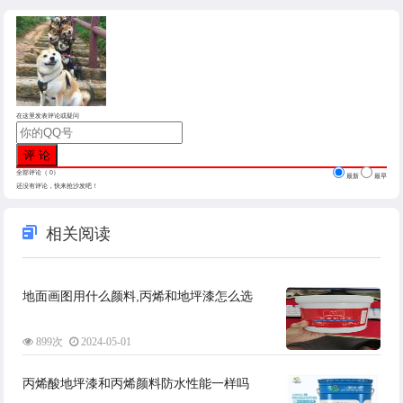
在这里发表评论或疑问
全部评论（
0
）
最新
最早
还没有评论，快来抢沙发吧！
相关阅读
地面画图用什么颜料,丙烯和地坪漆怎么选
899次
2024-05-01
丙烯酸地坪漆和丙烯颜料防水性能一样吗