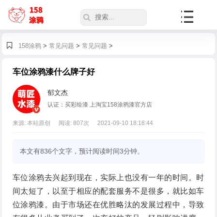
158涂鸦
>
常见问题
>
常见问题
>
车位涂鸦漆什么牌子好
郁文杰
认证：买彩绘漆 上淘宝158涂鸦漆官方店
来源: 本站原创
阅读:
807
次
2021-09-10 18:18:44
本文有836个文字，预计阅读时间3分钟。
车位涂鸦去兴起到现在，实际上也没有一年的时间。时
间太短了，以至于相应的配套服务不是很多，就比如车
位涂鸦漆。由于市场还在优胜略汰的发展过程中，导致