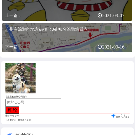
上一篇：
2021-09-07
广州有涂鸦的地方街拍（3处知名涂鸦墙景点）
下一篇：
2021-09-16
在这里发表评论或疑问
全部评论（
0
）
最新
最早
还没有评论，快来抢沙发吧！