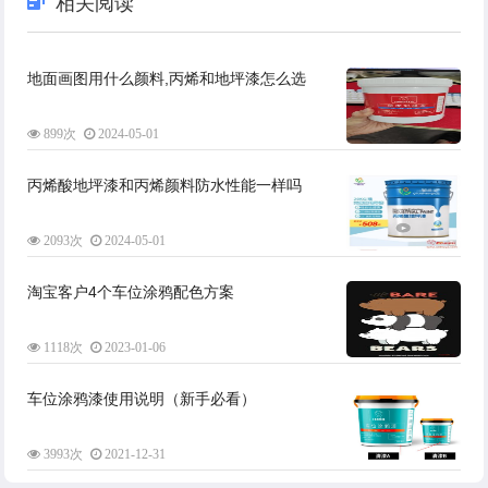
相关阅读
地面画图用什么颜料,丙烯和地坪漆怎么选
899次
2024-05-01
丙烯酸地坪漆和丙烯颜料防水性能一样吗
2093次
2024-05-01
淘宝客户4个车位涂鸦配色方案
1118次
2023-01-06
车位涂鸦漆使用说明（新手必看）
3993次
2021-12-31