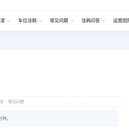
绘漆
车位涂鸦
常见问题
涂鸦问答
运营团
常见问题
次
分钟。