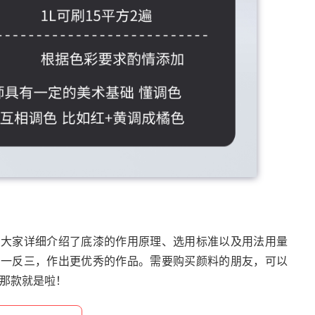
给大家详细介绍了底漆的作用原理、选用标准以及用法用量
举一反三，作出更优秀的作品。需要购买颜料的朋友，可以
的那款就是啦！