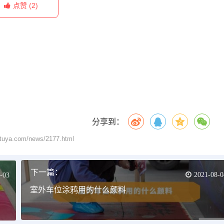
(2)
点赞
分享到：
.com/news/2177.html
下一篇：
2021-08-0
-03
室外车位涂鸦用的什么颜料