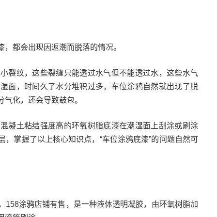
漆，都会出现因返潮而脱落的情况。
细小裂纹，这些裂缝只能透过水气但不能透过水，这些水气
潮湿面，时间久了水分堆积过多，车位涂鸦自然就出现了脱
分气化，还会导致鼓包。
用混凝土粘结强度高的环氧树脂底漆在潮湿面上刮涂或刷涂
层，掌握了以上核心知识点，“车位涂鸦底漆”的问题自然可
，158涂鸦店铺有售，是一种液体透明凝胶，由环氧树脂加