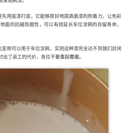
用滚筒刷涂。
定要先用底漆打底，它能够很好地提高面漆的附着力，让色彩
强地面的抗碱防腐性，可以有效延长车位涂鸦的存留寿命，
，也宣称可以用于车位涂鸦，实则这种漆完全达不到我们封闭
付出了返工的代价，各位不要重蹈覆辙。