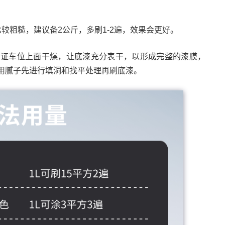
较粗糙，建议备2公斤，多刷1-2遍，效果会更好。
保证车位上面干燥，让底漆充分表干，以形成完整的漆膜，
用腻子先进行填洞和找平处理再刷底漆。