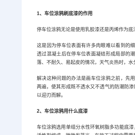
1、车位涂鸦刷底漆的作用
停车位涂鸦无论是使用乳胶漆还是丙烯作为底
这是因为停车位表面有许多肉眼难以看到的
透过混凝土后在停车位表面凝结形成局部的
落、不耐久、易起皮的情况，天气炎热时，水
解决这种问题的办法是画车位涂鸦之前，先
两遍，使其形成既不透水又不透气的防潮防渗
以迎刃而解。
2、车位涂鸦用什么底漆
车位涂鸦选用单组分水性环氧树脂多功能底漆