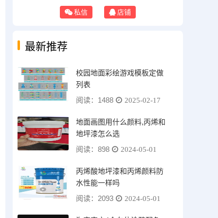
私信
店铺
最新推荐
校园地面彩绘游戏模板定做
列表
阅读：1488
2025-02-17
地面画图用什么颜料,丙烯和
地坪漆怎么选
阅读：898
2024-05-01
丙烯酸地坪漆和丙烯颜料防
水性能一样吗
阅读：2093
2024-05-01