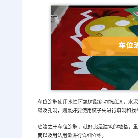
158涂鸦
车位涂鸦使用水性环氧树脂多功能底漆，水
缝及孔洞，则最好要使用腻子先进行填洞和找
底漆之于车位涂鸦，就好比是建筑的地基，
南以及用法用量进行详细介绍。