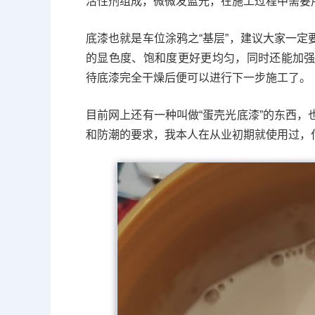
活性剂组成，微微发蓝光，在施工过程中需要
底漆也就是车位涂鸦之“基层”，建议大家一
的显色度、饱和度更好更均匀，同时还能加
待底漆完全干燥后便可以进行下一步施工了。
目前网上还有一种叫做“蛋壳光底漆”的东西
和防潮的要求，我本人在从业初期就使用过，