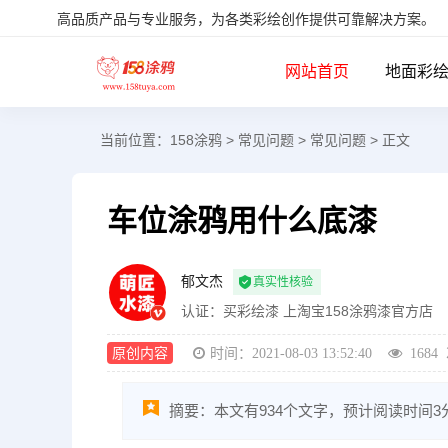
高品质产品与专业服务，为各类彩绘创作提供可靠解决方案。
网站首页
地面彩
当前位置：
158涂鸦
>
常见问题
>
常见问题
> 正文
车位涂鸦用什么底漆
郁文杰
真实性核验
认证：
买彩绘漆 上淘宝158涂鸦漆官方店
原创内容
时间：2021-08-03 13:52:40
1684
摘要：本文有934个文字，预计阅读时间3