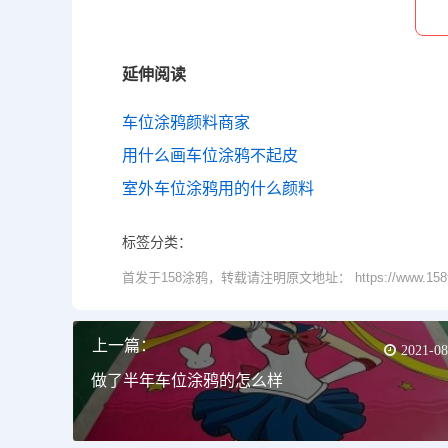
延伸阅读
车位涂鸦颜料商家
用什么画车位涂鸦不起皮
室外车位涂鸦用的什么颜料
标签分类：
首发于158涂鸦，转载请注明原文地址： https://www.158tuya
上一篇：
2021-08
做了半年车位涂鸦的怎么样