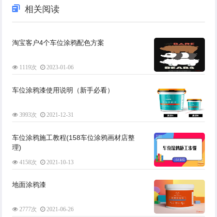
相关阅读
淘宝客户4个车位涂鸦配色方案
1119次
2023-01-06
车位涂鸦漆使用说明（新手必看）
3993次
2021-12-31
车位涂鸦施工教程(158车位涂鸦画材店整
理)
4158次
2021-10-13
地面涂鸦漆
2777次
2021-06-26