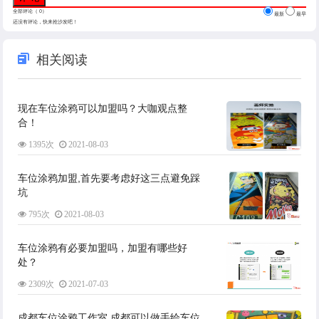
全部评论（
0
）
最新
最早
还没有评论，快来抢沙发吧！
相关阅读
现在车位涂鸦可以加盟吗？大咖观点整
合！
1395次
2021-08-03
车位涂鸦加盟,首先要考虑好这三点避免踩
坑
795次
2021-08-03
车位涂鸦有必要加盟吗，加盟有哪些好
处？
2309次
2021-07-03
成都车位涂鸦工作室,成都可以做手绘车位