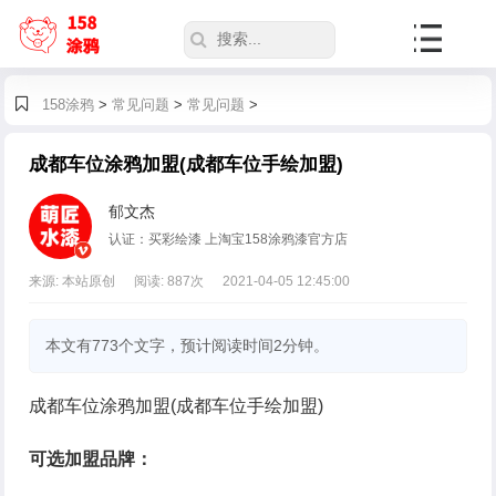
158涂鸦
>
常见问题
>
常见问题
>
成都车位涂鸦加盟(成都车位手绘加盟)
郁文杰
认证：买彩绘漆 上淘宝158涂鸦漆官方店
来源: 本站原创
阅读:
887
次
2021-04-05 12:45:00
本文有773个文字，预计阅读时间2分钟。
成都车位涂鸦加盟(成都车位手绘加盟)
可选加盟品牌：